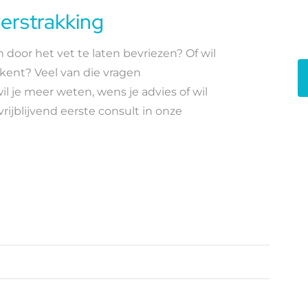
erstrakking
 door het vet te laten bevriezen? Of wil
kent? Veel van die vragen
l je meer weten, wens je advies of wil
ijblijvend eerste consult in onze