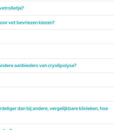
vetrolletje?
voor vet bevriezen kiezen?
 andere aanbieders van cryolipolyse?
rdeliger dan bij andere, vergelijkbare klinieken, hoe