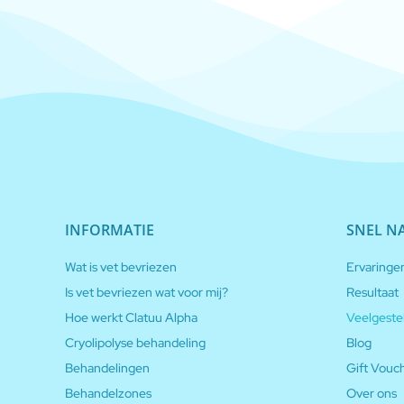
INFORMATIE
SNEL N
Wat is vet bevriezen
Ervaringe
Is vet bevriezen wat voor mij?
Resultaat
Hoe werkt Clatuu Alpha
Veelgeste
Cryolipolyse behandeling
Blog
Behandelingen
Gift Vouc
Behandelzones
Over ons