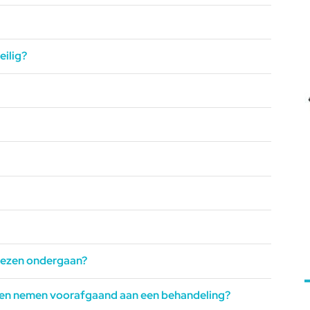
eilig?
riezen ondergaan?
nten nemen voorafgaand aan een behandeling?