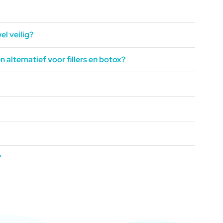
el veilig?
n alternatief voor fillers en botox?
?