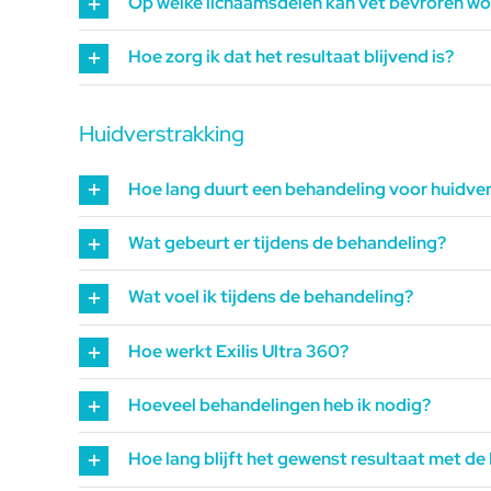
Op welke lichaamsdelen kan vet bevroren w
Hoe zorg ik dat het resultaat blijvend is?
Huidverstrakking
Hoe lang duurt een behandeling voor huidve
Wat gebeurt er tijdens de behandeling?
Wat voel ik tijdens de behandeling?
Hoe werkt Exilis Ultra 360?
Hoeveel behandelingen heb ik nodig?
Hoe lang blijft het gewenst resultaat met de 