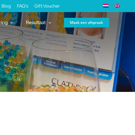
Blog
FAQ’s
Gift Voucher
ring
Resultaat
Maak een afspraak