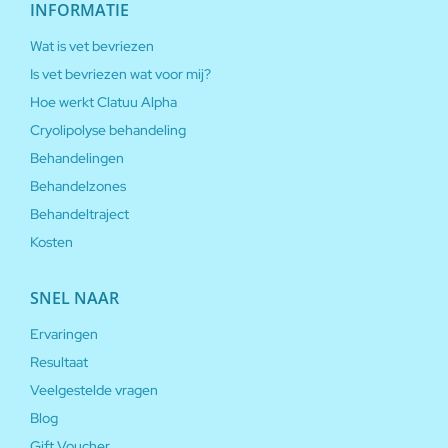
INFORMATIE
Wat is vet bevriezen
Is vet bevriezen wat voor mij?
Hoe werkt Clatuu Alpha
Cryolipolyse behandeling
Behandelingen
Behandelzones
Behandeltraject
Kosten
SNEL NAAR
Ervaringen
Resultaat
Veelgestelde vragen
Blog
Gift Voucher