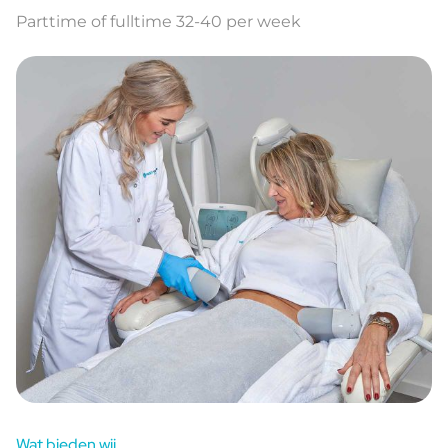
Parttime of fulltime 32-40 per week
Wat bieden wij