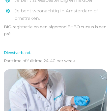
Je bent stressbestendig en flexibel
Je bent woonachtig in Amsterdam of
omstreken.
BIG-registratie en een afgerond EHBO cursus is een
pré
Dienstverband:
Parttime of fulltime 24-40 per week