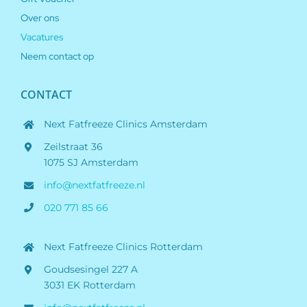
Over ons
Vacatures
Neem contact op
CONTACT
Next Fatfreeze Clinics Amsterdam
Zeilstraat 36
1075 SJ Amsterdam
info@nextfatfreeze.nl
020 771 85 66
Next Fatfreeze Clinics Rotterdam
Goudsesingel 227 A
3031 EK Rotterdam