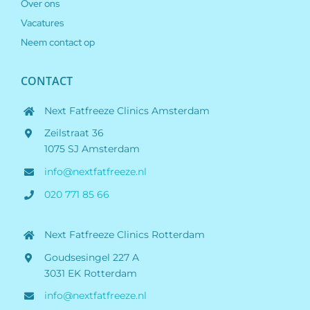
Over ons
Vacatures
Neem contact op
CONTACT
Next Fatfreeze Clinics Amsterdam
Zeilstraat 36
1075 SJ Amsterdam
info@nextfatfreeze.nl
020 771 85 66
Next Fatfreeze Clinics Rotterdam
Goudsesingel 227 A
3031 EK Rotterdam
info@nextfatfreeze.nl